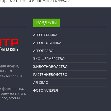
 фрагмент текста и нажмите
Ctrl+Enter
.
РАЗДЕЛЫ
АГРОТЕХНИКА
АГРОПОЛИТИКА
АГРОПРАВО
ЭКО-ФЕРМЕРСТВО
для людей,
ЖИВОТНОВОДСТВО
льского
РАСТЕНИЕВОДСТВО
го, мелкие и
ЛЯ СЕЛО
и фермерства,
ФОТОГАЛЕРЕЯ
рану на пути к
 все, чтобы