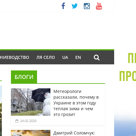
ЕНИЕВОДСТВО
ЛЯ СЕЛО
UA
EN
БЛОГИ
Метеорологи
рассказали, почему в
Украине в этом году
теплая зима и чем
это грозит
24.02.2020
Дмитрий Соломчук: