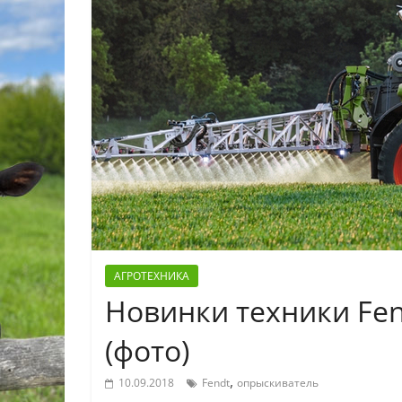
АГРОТЕХНИКА
Новинки техники Fen
(фото)
,
10.09.2018
Fendt
опрыскиватель