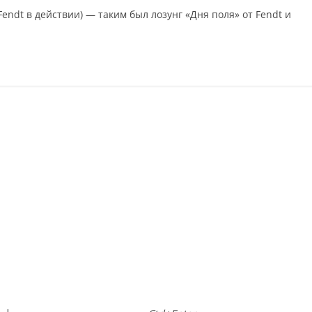
 Fendt в действии) — таким был лозунг «Дня поля» от Fendt и