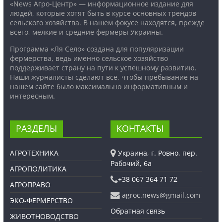
«News Агро-Центр» — информационное издание для
людей, которые хотят быть в курсе основных трендов
сельского хозяйства. В нашем фокусе находятся, прежде
всего, мелкие и средние фермеры Украины.
Программа «Ля Село» создана для популяризации
фермерства, ведь именно сельское хозяйство
поддерживает страну на пути к успешному развитию.
Наши журналисты сделают все, чтобы пребывание на
нашем сайте было максимально информативным и
интересным.
РАЗДЕЛЫ
КОНТАКТЫ
АГРОТЕХНИКА
Украина, г. Ровно, пер.
Рабочий, 6а
АГРОПОЛИТИКА
+38 067 364 71 72
АГРОПРАВО
agroc.news@gmail.com
ЭКО-ФЕРМЕРСТВО
Обратная связь
ЖИВОТНОВОДСТВО