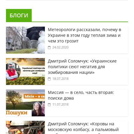
БЛОГИ
Метеорологи рассказали, почему в
Украине в этом году теплая зима и
чем это грозит
24.02.2020
Дмитрий Соломчук: «Украинские
политики сеют негатив для
зомбирования нации»
18.07.2018
Миссия — в село, часть вторая:
поиски дома
11.07.2018
Дмитрий Соломчук: «Коровы на
московскую колбасу, а пальмовый