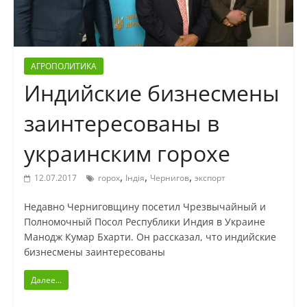
АГРОПОЛИТИКА
Индийские бизнесмены
заинтересованы в
украинским горохе
,
,
,
12.07.2017
горох
Індія
Чернигов
экспорт
Недавно Черниговщину посетил Чрезвычайный и
Полномочный Посол Республики Индия в Украине
Манодж Кумар Бхарти. Он рассказал, что индийские
бизнесмены заинтересованы
Далее...