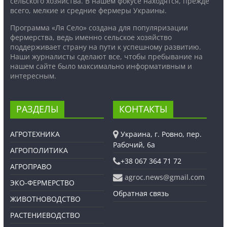
сельского хозяйства. В нашем фокусе находятся, прежде
всего, мелкие и средние фермеры Украины.
Программа «Ля Село» создана для популяризации
фермерства, ведь именно сельское хозяйство
поддерживает страну на пути к успешному развитию.
Наши журналисты сделают все, чтобы пребывание на
нашем сайте было максимально информативным и
интересным.
РАЗДЕЛЫ
КОНТАКТЫ
АГРОТЕХНИКА
Украина, г. Ровно, пер.
Рабочий, 6а
АГРОПОЛИТИКА
+38 067 364 71 72
АГРОПРАВО
agroc.news@gmail.com
ЭКО-ФЕРМЕРСТВО
Обратная связь
ЖИВОТНОВОДСТВО
РАСТЕНИЕВОДСТВО