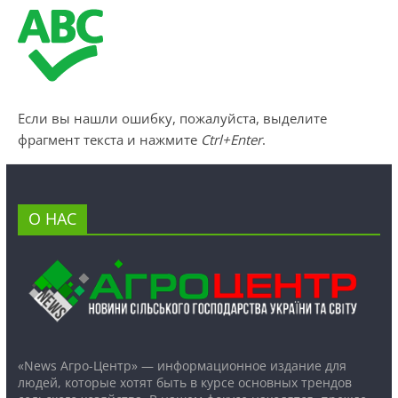
Если вы нашли ошибку, пожалуйста, выделите
фрагмент текста и нажмите
Ctrl+Enter
.
О НАС
«News Агро-Центр» — информационное издание для
людей, которые хотят быть в курсе основных трендов