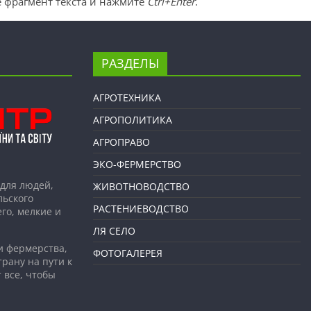
 фрагмент текста и нажмите
Ctrl+Enter
.
РАЗДЕЛЫ
АГРОТЕХНИКА
АГРОПОЛИТИКА
АГРОПРАВО
ЭКО-ФЕРМЕРСТВО
для людей,
ЖИВОТНОВОДСТВО
льского
РАСТЕНИЕВОДСТВО
го, мелкие и
ЛЯ СЕЛО
и фермерства,
ФОТОГАЛЕРЕЯ
рану на пути к
 все, чтобы