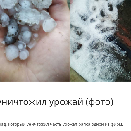
уничтожил урожай (фото)
ад, который уничтожил часть урожая рапса одной из фирм,