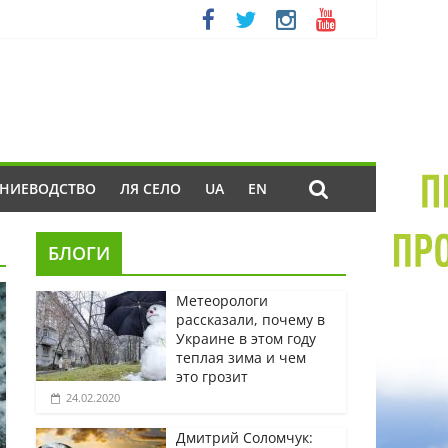
ЕНИЕВОДСТВО
ЛЯ СЕЛО
UA
EN
БЛОГИ
Метеорологи
рассказали, почему в
Украине в этом году
теплая зима и чем
это грозит
24.02.2020
Дмитрий Соломчук: