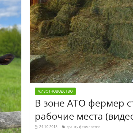
ЖИВОТНОВОДСТВО
В зоне АТО фермер с
рабочие места (виде
,
24.10.2018
грант
фермерство