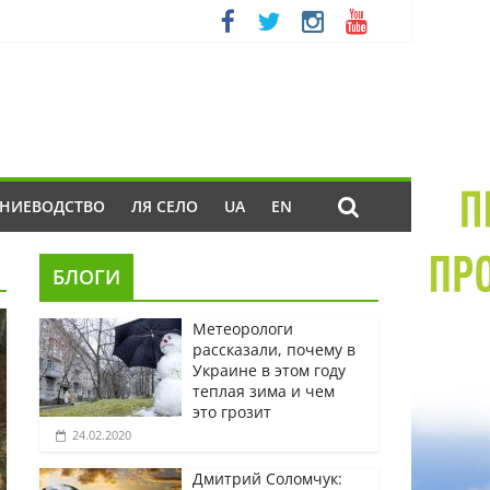
ЕНИЕВОДСТВО
ЛЯ СЕЛО
UA
EN
БЛОГИ
Метеорологи
рассказали, почему в
Украине в этом году
теплая зима и чем
это грозит
24.02.2020
Дмитрий Соломчук: