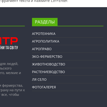
 фрагмент текста и нажмите
Ctrl+Enter
.
РАЗДЕЛЫ
АГРОТЕХНИКА
АГРОПОЛИТИКА
АГРОПРАВО
ЭКО-ФЕРМЕРСТВО
для людей,
ЖИВОТНОВОДСТВО
льского
РАСТЕНИЕВОДСТВО
го, мелкие и
ЛЯ СЕЛО
и фермерства,
ФОТОГАЛЕРЕЯ
рану на пути к
 все, чтобы