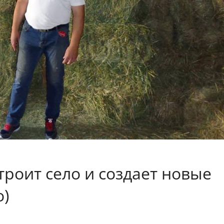
троит село и создает новые
о)