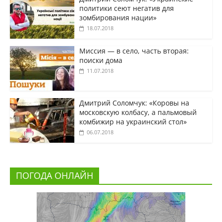
политики сеют негатив для
зомбирования нации»
18.07.2018
Миссия — в село, часть вторая:
поиски дома
11.07.2018
Дмитрий Соломчук: «Коровы на
московскую колбасу, а пальмовый
комбижир на украинский стол»
06.07.2018
ПОГОДА ОНЛАЙН