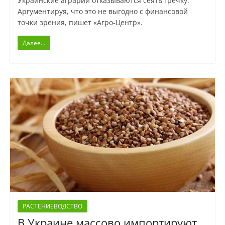
Украинские аграрии отказываются сеять гречку.
Аргументируя, что это не выгодно с финансовой
точки зрения, пишет «Агро-Центр».
Далее...
РАСТЕНИЕВОДСТВО
В Украине массово импортируют