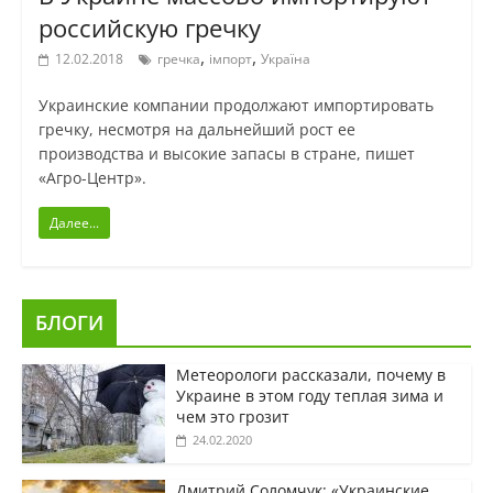
российскую гречку
,
,
12.02.2018
гречка
імпорт
Україна
Украинские компании продолжают импортировать
гречку, несмотря на дальнейший рост ее
производства и высокие запасы в стране, пишет
«Агро-Центр».
Далее...
БЛОГИ
Метеорологи рассказали, почему в
Украине в этом году теплая зима и
чем это грозит
24.02.2020
Дмитрий Соломчук: «Украинские