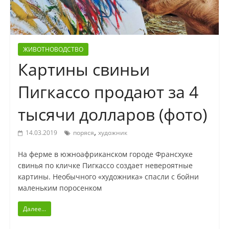
ЖИВОТНОВОДСТВО
Картины свиньи
Пигкассо продают за 4
тысячи долларов (фото)
,
14.03.2019
поряся
художник
На ферме в южноафриканском городе Франсхуке
свинья по кличке Пигкассо создает невероятные
картины. Необычного «художника» спасли с бойни
маленьким поросенком
Далее...