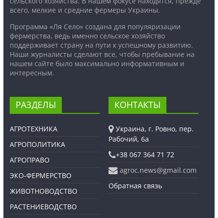
сельского хозяйства. В нашем фокусе находятся, прежде
всего, мелкие и средние фермеры Украины.
Программа «Ля Село» создана для популяризации
фермерства, ведь именно сельское хозяйство
поддерживает страну на пути к успешному развитию.
Наши журналисты сделают все, чтобы пребывание на
нашем сайте было максимально информативным и
интересным.
РАЗДЕЛЫ
КОНТАКТЫ
АГРОТЕХНИКА
Украина, г. Ровно, пер.
Рабочий, 6а
АГРОПОЛИТИКА
+38 067 364 71 72
АГРОПРАВО
agroc.news@gmail.com
ЭКО-ФЕРМЕРСТВО
Обратная связь
ЖИВОТНОВОДСТВО
РАСТЕНИЕВОДСТВО