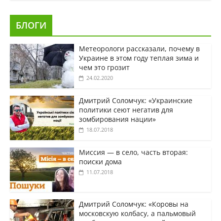
БЛОГИ
Метеорологи рассказали, почему в
Украине в этом году теплая зима и
чем это грозит
24.02.2020
Дмитрий Соломчук: «Украинские
политики сеют негатив для
зомбирования нации»
18.07.2018
Миссия — в село, часть вторая:
поиски дома
11.07.2018
Дмитрий Соломчук: «Коровы на
московскую колбасу, а пальмовый