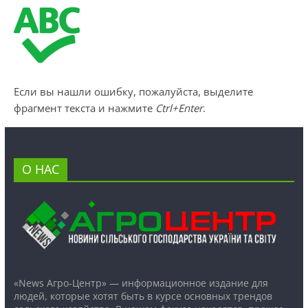
Если вы нашли ошибку, пожалуйста, выделите
фрагмент текста и нажмите
Ctrl+Enter
.
О НАС
«News Агро-Центр» — информационное издание для
людей, которые хотят быть в курсе основных трендов