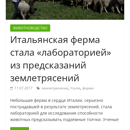
ЖИВОТНОВОДСТВО
Итальянская ферма
стала «лабораторией»
из предсказаний
землетрясений
,
,
11.07.2017
землетрясение
Італія
ферма
Небольшая ферма в сердце Италии, серьезно
пострадавшей в результате землетрясений, стала
лабораторией для исследования способности
животных предсказывать подземные толчки. Ученые