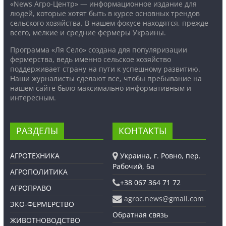
«News Агро-Центр» — информационное издание для
людей, которые хотят быть в курсе основных трендов
сельского хозяйства. В нашем фокусе находятся, прежде
всего, мелкие и средние фермеры Украины.
Программа «Ля Село» создана для популяризации
фермерства, ведь именно сельское хозяйство
поддерживает страну на пути к успешному развитию.
Наши журналисты сделают все, чтобы пребывание на
нашем сайте было максимально информативным и
интересным.
РАЗДЕЛЫ
КОНТАКТЫ
АГРОТЕХНИКА
Украина, г. Ровно, пер.
Рабочий, 6а
АГРОПОЛИТИКА
+38 067 364 71 72
АГРОПРАВО
agroc.news@gmail.com
ЭКО-ФЕРМЕРСТВО
Обратная связь
ЖИВОТНОВОДСТВО