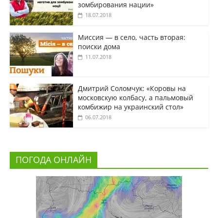
зомбирования нации»
18.07.2018
Миссия — в село, часть вторая:
поиски дома
11.07.2018
Дмитрий Соломчук: «Коровы на
московскую колбасу, а пальмовый
комбижир на украинский стол»
06.07.2018
ПОГОДА ОНЛАЙН