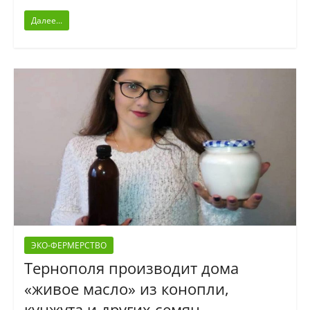
Далее...
ЭКО-ФЕРМЕРСТВО
Тернополя производит дома
«живое масло» из конопли,
кунжута и других семян