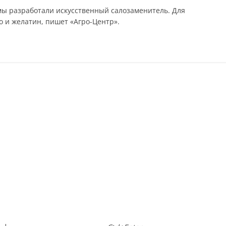
мы разработали искусственный салозаменитель. Для
о и желатин, пишет «Агро-Центр».