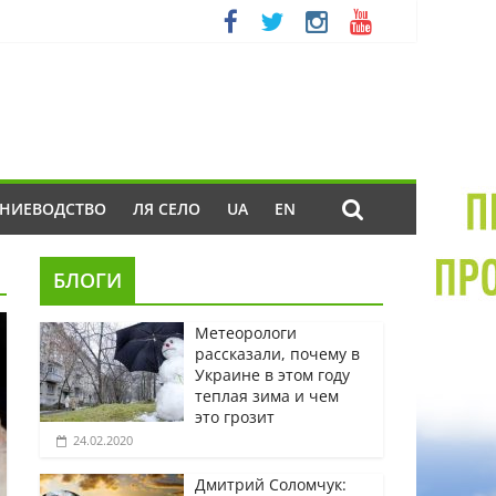
ЕНИЕВОДСТВО
ЛЯ СЕЛО
UA
EN
БЛОГИ
Метеорологи
рассказали, почему в
Украине в этом году
теплая зима и чем
это грозит
24.02.2020
Дмитрий Соломчук: