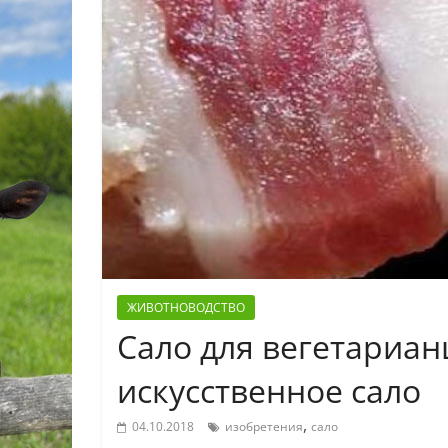
ЖИВОТНОВОДСТВО
Сало для вегетариан
искусственное сало
,
04.10.2018
изобретения
сало