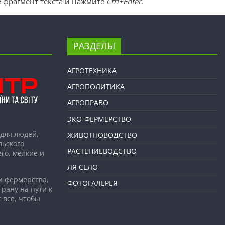
 фрагмент текста и нажмите
Ctrl+Enter
.
РАЗДЕЛЫ
АГРОТЕХНИКА
АГРОПОЛИТИКА
АГРОПРАВО
ЭКО-ФЕРМЕРСТВО
для людей,
ЖИВОТНОВОДСТВО
льского
РАСТЕНИЕВОДСТВО
го, мелкие и
ЛЯ СЕЛО
и фермерства,
ФОТОГАЛЕРЕЯ
рану на пути к
 все, чтобы