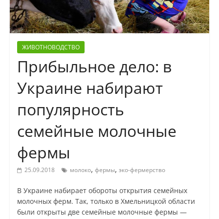
ЖИВОТНОВОДСТВО
Прибыльное дело: в
Украине набирают
популярность
семейные молочные
фермы
,
,
25.09.2018
молоко
фермы
эко-фермерство
В Украине набирает обороты открытия семейных
молочных ферм. Так, только в Хмельницкой области
были открыты две семейные молочные фермы —