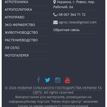
АГРОТЕХНИКА
Украина, г. Ровно, пер.
Рабочий, 6а
АГРОПОЛИТИКА
+38 067 364 71 72
АГРОПРАВО
agroc.news@gmail.com
ЭКО-ФЕРМЕРСТВО
Обратная связь
ЖИВОТНОВОДСТВО
РАСТЕНИЕВОДСТВО
ЛЯ СЕЛО
ФОТОГАЛЕРЕЯ
© 2026
НОВИНИ СІЛЬСЬКОГО ГОСПОДАРСТВА УКРАЇНИ ТА
СВІТУ
. All rights reserved.
Використання усіх матеріалів, розміщених на
інформаційному порталі "News Агро-Центр" можливе
тільки за умови наявності
гіперпосилання.