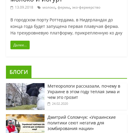
,
,
13.09.2018
молоко
фермы
эко-фермерство
В городском порту Роттердама, в Нидерландах до
конца года будет запущена первая плавучая ферма.
На трехуровневую платформу, прикрепленную ко дну
Далее...
БЛОГИ
Метеорологи рассказали, почему в
Украине в этом году теплая зима и
чем это грозит
24.02.2020
Дмитрий Соломчук: «Украинские
политики сеют негатив для
зомбирования нации»