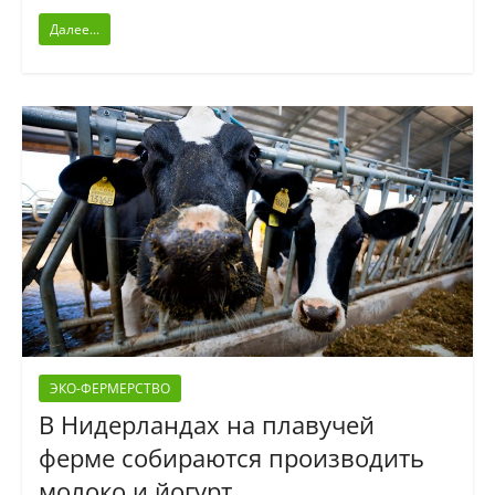
Далее...
ЭКО-ФЕРМЕРСТВО
В Нидерландах на плавучей
ферме собираются производить
молоко и йогурт