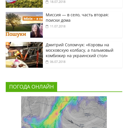
18.07.2018
Миссия — в село, часть вторая:
поиски дома
11.07.2018
Дмитрий Соломчук: «Коровы на
московскую колбасу, а пальмовый
комбижир на украинский стол»
06.07.2018
ПОГОДА ОНЛАЙН