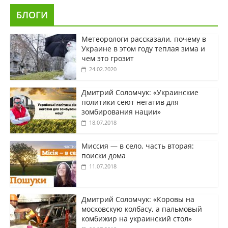
БЛОГИ
Метеорологи рассказали, почему в
Украине в этом году теплая зима и
чем это грозит
24.02.2020
Дмитрий Соломчук: «Украинские
политики сеют негатив для
зомбирования нации»
18.07.2018
Миссия — в село, часть вторая:
поиски дома
11.07.2018
Дмитрий Соломчук: «Коровы на
московскую колбасу, а пальмовый
комбижир на украинский стол»