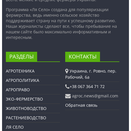
Программа «Ля Село» создана для популяризации
фермерства, ведь именно сельское хозяйство
поддерживает страну на пути к успешному развитию.
Наши журналисты сделают все, чтобы пребывание на
нашем сайте было максимально информативным и
интересным.
РАЗДЕЛЫ
КОНТАКТЫ
АГРОТЕХНИКА
Украина, г. Ровно, пер.
Рабочий, 6а
АГРОПОЛИТИКА
+38 067 364 71 72
АГРОПРАВО
agroc.news@gmail.com
ЭКО-ФЕРМЕРСТВО
Обратная связь
ЖИВОТНОВОДСТВО
РАСТЕНИЕВОДСТВО
ЛЯ СЕЛО