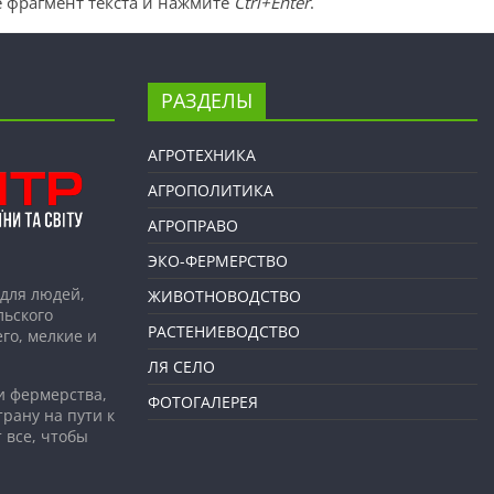
 фрагмент текста и нажмите
Ctrl+Enter
.
РАЗДЕЛЫ
АГРОТЕХНИКА
АГРОПОЛИТИКА
АГРОПРАВО
ЭКО-ФЕРМЕРСТВО
для людей,
ЖИВОТНОВОДСТВО
льского
РАСТЕНИЕВОДСТВО
го, мелкие и
ЛЯ СЕЛО
и фермерства,
ФОТОГАЛЕРЕЯ
рану на пути к
 все, чтобы