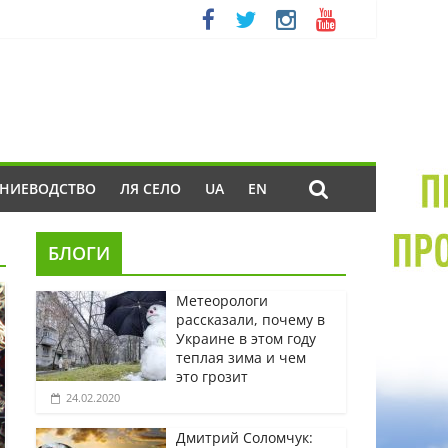
ЕНИЕВОДСТВО
ЛЯ СЕЛО
UA
EN
БЛОГИ
Метеорологи
рассказали, почему в
Украине в этом году
теплая зима и чем
это грозит
24.02.2020
Дмитрий Соломчук: