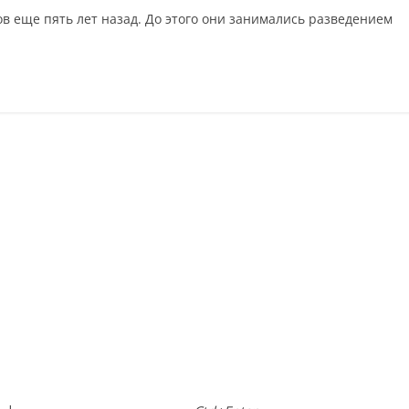
 еще пять лет назад. До этого они занимались разведением