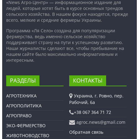
«News Агро-Центр» — информационное издание для
людей, которые хотят быть в курсе основных трендов
сельского хозяйства. В нашем фокусе находятся, прежде
всего, мелкие и средние фермеры Украины.
Программа «Ля Село» создана для популяризации
фермерства, ведь именно сельское хозяйство
поддерживает страну на пути к успешному развитию.
Наши журналисты сделают все, чтобы пребывание на
нашем сайте было максимально информативным и
интересным.
РАЗДЕЛЫ
КОНТАКТЫ
АГРОТЕХНИКА
Украина, г. Ровно, пер.
Рабочий, 6а
АГРОПОЛИТИКА
+38 067 364 71 72
АГРОПРАВО
agroc.news@gmail.com
ЭКО-ФЕРМЕРСТВО
Обратная связь
ЖИВОТНОВОДСТВО