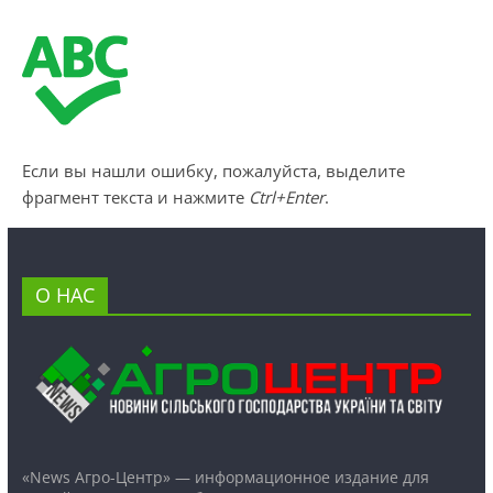
Если вы нашли ошибку, пожалуйста, выделите
фрагмент текста и нажмите
Ctrl+Enter
.
О НАС
«News Агро-Центр» — информационное издание для