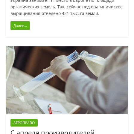
Украина занимает 11 место в Европе по площади
органических земель. Так, сейчас под орагиничиское
выращивания отведено 421 тыс. га земли.
Далее...
АГРОПРАВО
С апреля производителей