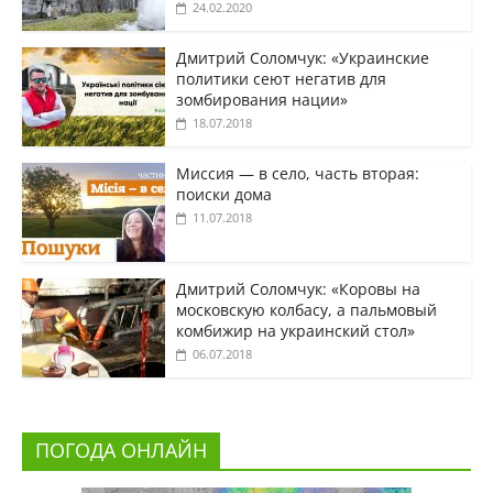
24.02.2020
Дмитрий Соломчук: «Украинские
политики сеют негатив для
зомбирования нации»
18.07.2018
Миссия — в село, часть вторая:
поиски дома
11.07.2018
Дмитрий Соломчук: «Коровы на
московскую колбасу, а пальмовый
комбижир на украинский стол»
06.07.2018
ПОГОДА ОНЛАЙН