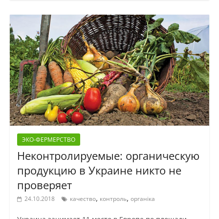
ЭКО-ФЕРМЕРСТВО
Неконтролируемые: органическую
продукцию в Украине никто не
проверяет
,
,
24.10.2018
качество
контроль
органіка