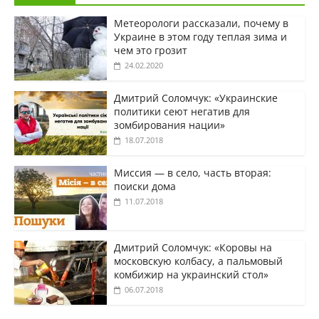
Метеорологи рассказали, почему в
Украине в этом году теплая зима и
чем это грозит
24.02.2020
Дмитрий Соломчук: «Украинские
политики сеют негатив для
зомбирования нации»
18.07.2018
Миссия — в село, часть вторая:
поиски дома
11.07.2018
Дмитрий Соломчук: «Коровы на
московскую колбасу, а пальмовый
комбижир на украинский стол»
06.07.2018