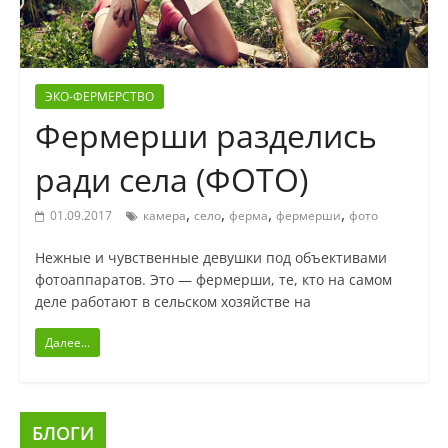
ЭКО-ФЕРМЕРСТВО
Фермерши разделись
ради села (ФОТО)
,
,
,
,
01.09.2017
камера
село
ферма
фермерши
фото
Нежные и чувственные девушки под объективами
фотоаппаратов. Это — фермерши, те, кто на самом
деле работают в сельском хозяйстве на
Далее...
БЛОГИ