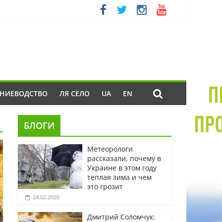
ЕНИЕВОДСТВО
ЛЯ СЕЛО
UA
EN
БЛОГИ
Метеорологи
рассказали, почему в
Украине в этом году
теплая зима и чем
это грозит
24.02.2020
Дмитрий Соломчук: