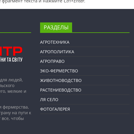
 фрагмент текста и нажмите
Ctrl+Enter
.
РАЗДЕЛЫ
АГРОТЕХНИКА
АГРОПОЛИТИКА
АГРОПРАВО
ЭКО-ФЕРМЕРСТВО
для людей,
ЖИВОТНОВОДСТВО
льского
РАСТЕНИЕВОДСТВО
го, мелкие и
ЛЯ СЕЛО
и фермерства,
ФОТОГАЛЕРЕЯ
рану на пути к
 все, чтобы