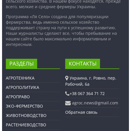
сельского хозяйства. В нашем фокусе находятся, прежде
всего, мелкие и средние фермеры Украины.
Программа «Ля Село» создана для популяризации
фермерства, ведь именно сельское хозяйство
поддерживает страну на пути к успешному развитию.
Наши журналисты сделают все, чтобы пребывание на
нашем сайте было максимально информативным и
интересным.
РАЗДЕЛЫ
КОНТАКТЫ
АГРОТЕХНИКА
Украина, г. Ровно, пер.
Рабочий, 6а
АГРОПОЛИТИКА
+38 067 364 71 72
АГРОПРАВО
agroc.news@gmail.com
ЭКО-ФЕРМЕРСТВО
Обратная связь
ЖИВОТНОВОДСТВО
РАСТЕНИЕВОДСТВО