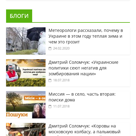
БЛОГИ
Метеорологи рассказали, почему в
Украине в этом году теплая зима и
чем это грозит
24.02.2020
Дмитрий Соломчук: «Украинские
политики сеют негатив для
зомбирования нации»
18.07.2018
Миссия — в село, часть вторая:
поиски дома
11.07.2018
Дмитрий Соломчук: «Коровы на
московскую колбасу, а пальмовый