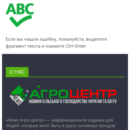
Если вы нашли ошибку, пожалуйста, выделите
фрагмент текста и нажмите
Ctrl+Enter
.
О НАС
«News Агро-Центр» — информационное издание для
людей, которые хотят быть в курсе основных трендов