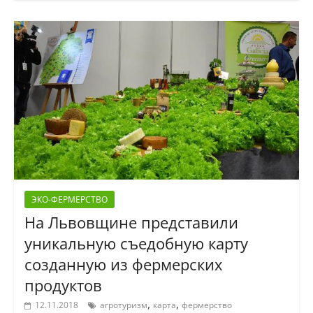
ЭКО-ФЕРМЕРСТВО
На Львовщине представили
уникальную съедобную карту
созданную из фермерских
продуктов
,
,
12.11.2018
агротуризм
карта
фермерство