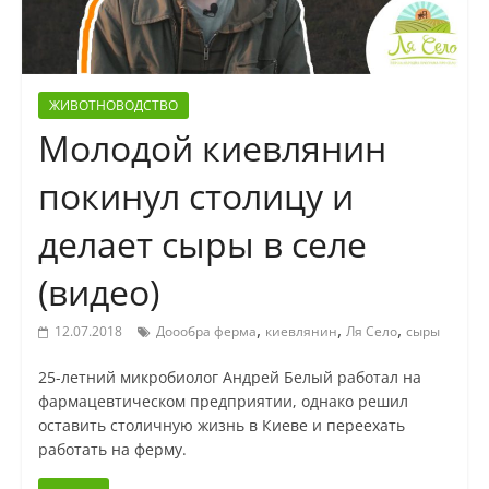
ЖИВОТНОВОДСТВО
Молодой киевлянин
покинул столицу и
делает сыры в селе
(видео)
,
,
,
12.07.2018
Доообра ферма
киевлянин
Ля Село
сыры
25-летний микробиолог Андрей Белый работал на
фармацевтическом предприятии, однако решил
оставить столичную жизнь в Киеве и переехать
работать на ферму.