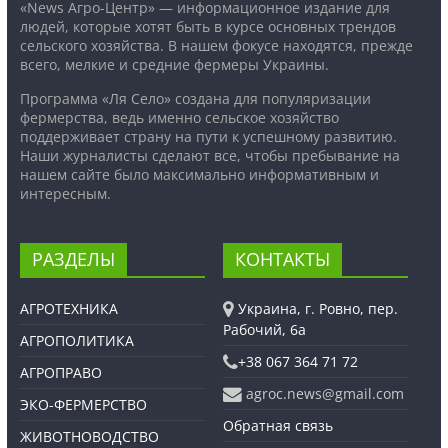
«News Агро-Центр» — информационное издание для
людей, которые хотят быть в курсе основных трендов
сельского хозяйства. В нашем фокусе находятся, прежде
всего, мелкие и средние фермеры Украины.
Программа «Ля Село» создана для популяризации
фермерства, ведь именно сельское хозяйство
поддерживает страну на пути к успешному развитию.
Наши журналисты сделают все, чтобы пребывание на
нашем сайте было максимально информативным и
интересным.
РАЗДЕЛЫ
КОНТАКТЫ
АГРОТЕХНИКА
Украина, г. Ровно, пер.
Рабочий, 6а
АГРОПОЛИТИКА
+38 067 364 71 72
АГРОПРАВО
agroc.news@gmail.com
ЭКО-ФЕРМЕРСТВО
Обратная связь
ЖИВОТНОВОДСТВО