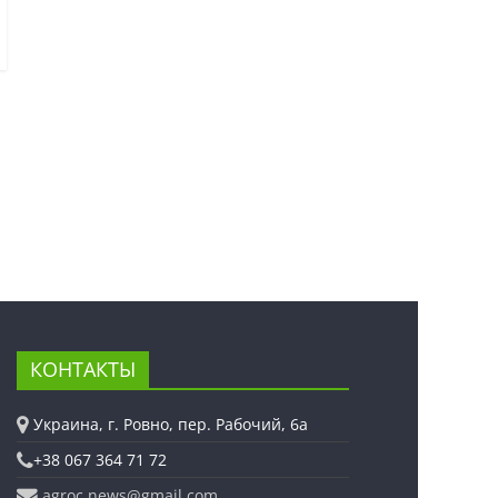
КОНТАКТЫ
Украина, г. Ровно, пер. Рабочий, 6а
+38 067 364 71 72
agroc.news@gmail.com