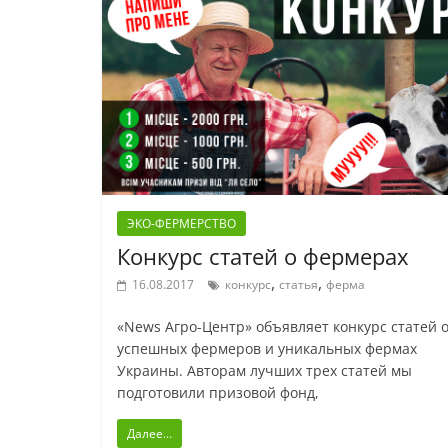
ЭКО-ФЕРМЕРСТВО
Конкурс статей о фермерах
,
,
16.08.2017
конкурс
статья
ферма
«News Агро-Центр» объявляет конкурс статей 
успешных фермеров и уникальных фермах
Украины. Авторам лучших трех статей мы
подготовили призовой фонд,
Далее...