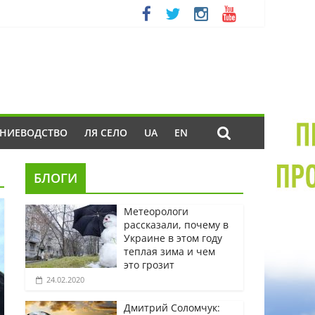
ЕНИЕВОДСТВО
ЛЯ СЕЛО
UA
EN
БЛОГИ
Метеорологи
рассказали, почему в
Украине в этом году
теплая зима и чем
это грозит
24.02.2020
Дмитрий Соломчук: