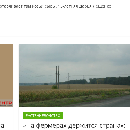
готавливает там козьи сыры. 15-летняя Дарья Лещенко
РАСТЕНИЕВОДСТВО
на
«На фермерах держится страна»: