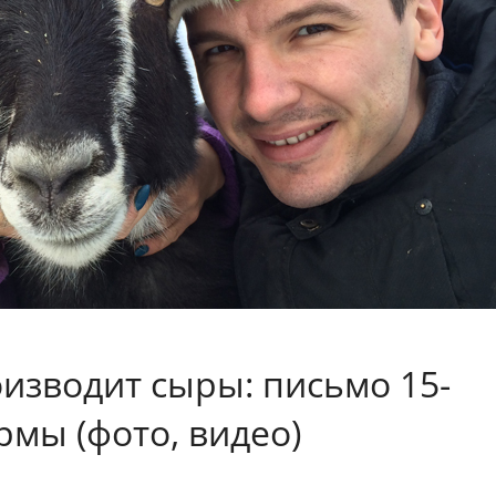
изводит сыры: письмо 15-
рмы (фото, видео)