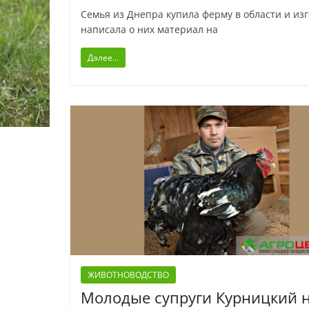
Семья из Днепра купила ферму в области и из
написала о них материал на
Далее...
ЖИВОТНОВОДСТВО
Молодые супруги Курницкий 