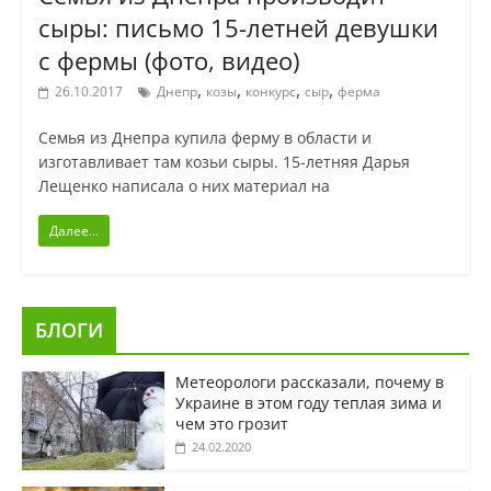
сыры: письмо 15-летней девушки
с фермы (фото, видео)
,
,
,
,
26.10.2017
Днепр
козы
конкурс
сыр
ферма
Семья из Днепра купила ферму в области и
изготавливает там козьи сыры. 15-летняя Дарья
Лещенко написала о них материал на
Далее...
БЛОГИ
Метеорологи рассказали, почему в
Украине в этом году теплая зима и
чем это грозит
24.02.2020