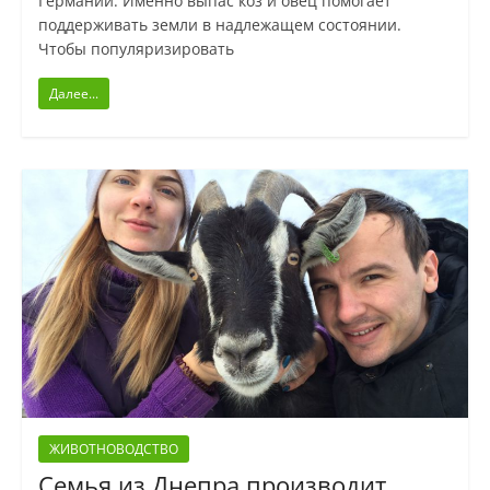
Германии. Именно выпас коз и овец помогает
поддерживать земли в надлежащем состоянии.
Чтобы популяризировать
Далее...
ЖИВОТНОВОДСТВО
Семья из Днепра производит