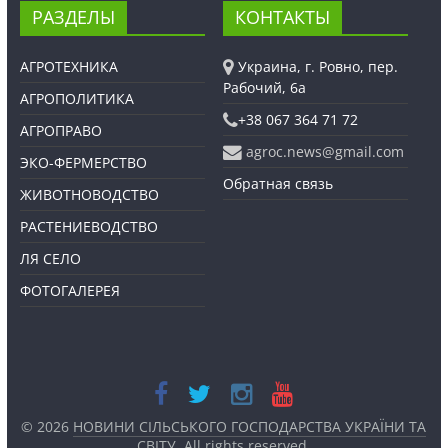
РАЗДЕЛЫ
КОНТАКТЫ
АГРОТЕХНИКА
Украина, г. Ровно, пер.
Рабочий, 6а
АГРОПОЛИТИКА
+38 067 364 71 72
АГРОПРАВО
agroc.news@gmail.com
ЭКО-ФЕРМЕРСТВО
Обратная связь
ЖИВОТНОВОДСТВО
РАСТЕНИЕВОДСТВО
ЛЯ СЕЛО
ФОТОГАЛЕРЕЯ
© 2026
НОВИНИ СІЛЬСЬКОГО ГОСПОДАРСТВА УКРАЇНИ ТА
СВІТУ
. All rights reserved.