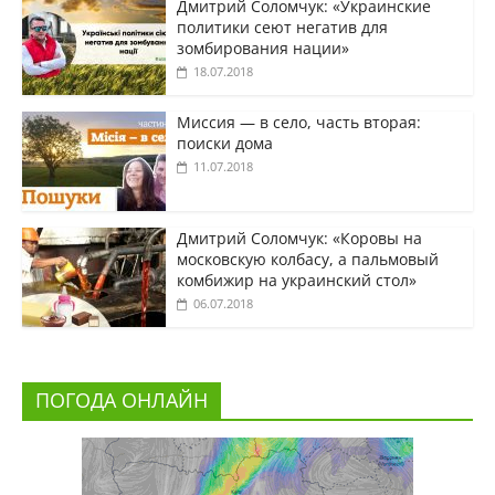
Дмитрий Соломчук: «Украинские
политики сеют негатив для
зомбирования нации»
18.07.2018
Миссия — в село, часть вторая:
поиски дома
11.07.2018
Дмитрий Соломчук: «Коровы на
московскую колбасу, а пальмовый
комбижир на украинский стол»
06.07.2018
ПОГОДА ОНЛАЙН