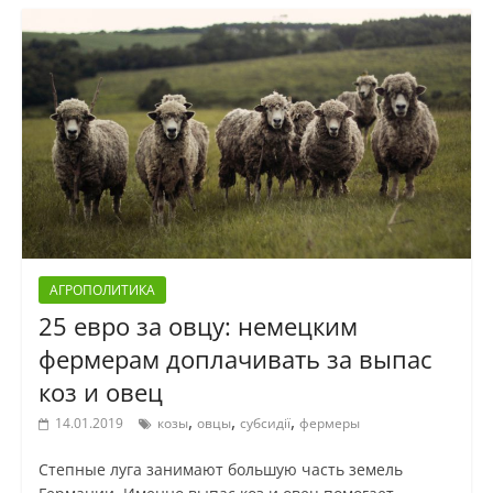
АГРОПОЛИТИКА
25 евро за овцу: немецким
фермерам доплачивать за выпас
коз и овец
,
,
,
14.01.2019
козы
овцы
субсидії
фермеры
Степные луга занимают большую часть земель