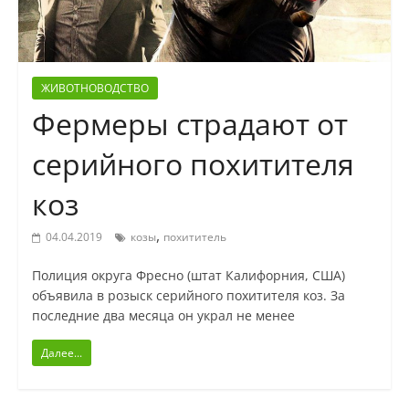
ЖИВОТНОВОДСТВО
Фермеры страдают от
серийного похитителя
коз
,
04.04.2019
козы
похититель
Полиция округа Фресно (штат Калифорния, США)
объявила в розыск серийного похитителя коз. За
последние два месяца он украл не менее
Далее...