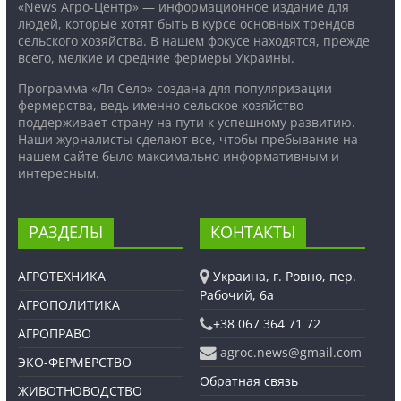
«News Агро-Центр» — информационное издание для
людей, которые хотят быть в курсе основных трендов
сельского хозяйства. В нашем фокусе находятся, прежде
всего, мелкие и средние фермеры Украины.
Программа «Ля Село» создана для популяризации
фермерства, ведь именно сельское хозяйство
поддерживает страну на пути к успешному развитию.
Наши журналисты сделают все, чтобы пребывание на
нашем сайте было максимально информативным и
интересным.
РАЗДЕЛЫ
КОНТАКТЫ
АГРОТЕХНИКА
Украина, г. Ровно, пер.
Рабочий, 6а
АГРОПОЛИТИКА
+38 067 364 71 72
АГРОПРАВО
agroc.news@gmail.com
ЭКО-ФЕРМЕРСТВО
Обратная связь
ЖИВОТНОВОДСТВО