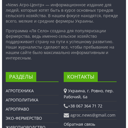
«News Агро-Центр» — информационное издание для
людей, которые хотят быть в курсе основных трендов
сельского хозяйства. В нашем фокусе находятся, прежде
всего, мелкие и средние фермеры Украины.
Программа «Ля Село» создана для популяризации
фермерства, ведь именно сельское хозяйство
поддерживает страну на пути к успешному развитию.
Наши журналисты сделают все, чтобы пребывание на
нашем сайте было максимально информативным и
интересным.
РАЗДЕЛЫ
КОНТАКТЫ
АГРОТЕХНИКА
Украина, г. Ровно, пер.
Рабочий, 6а
АГРОПОЛИТИКА
+38 067 364 71 72
АГРОПРАВО
agroc.news@gmail.com
ЭКО-ФЕРМЕРСТВО
Обратная связь
ЖИВОТНОВОДСТВО