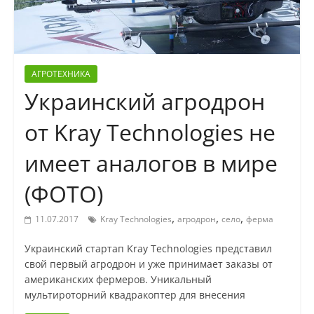
АГРОТЕХНИКА
Украинский агродрон
от Kray Technologies не
имеет аналогов в мире
(ФОТО)
,
,
,
11.07.2017
Kray Technologies
агродрон
село
ферма
Украинский стартап Kray Technologies представил
свой первый агродрон и уже принимает заказы от
американских фермеров. Уникальный
мультироторний квадракоптер для внесения