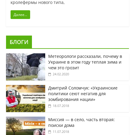
кролефермы нового типа,
Далее...
БЛОГИ
Метеорологи рассказали, почему в
Украине в этом году теплая зима и
чем это грозит
24.02.2020
Дмитрий Соломчук: «Украинские
политики сеют негатив для
зомбирования нации»
18.07.2018
Миссия — в село, часть вторая:
поиски дома
11.07.2018