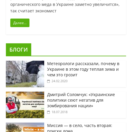
органического меда в Украине заметно увеличится»,
так считает экономист
Далее...
БЛОГИ
Метеорологи рассказали, почему в
Украине в этом году теплая зима и
чем это грозит
24.02.2020
Дмитрий Соломчук: «Украинские
политики сеют негатив для
зомбирования нации»
18.07.2018
Миссия — в село, часть вторая:
поиски дома