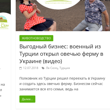
ЖИВОТНОВОДСТВО
Выгодный бизнес: военный из
Турции открыл овечью ферму в
Украине (видео)
,
,
12.07.2018
Ля Село
Турция
Полковник из Турции решил переехать в Украину
и создать здесь овечью ферму. Бизнесом сейчас
 на
занимается вся его семья, ведь на
л
ь
Далее...