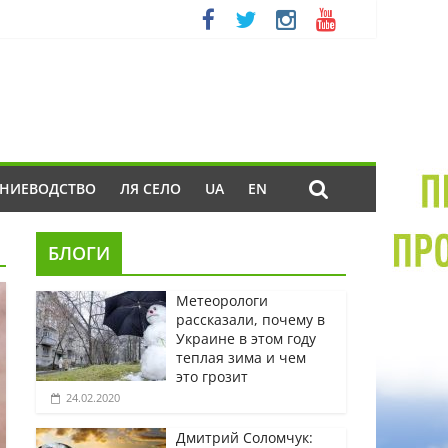
ЕНИЕВОДСТВО
ЛЯ СЕЛО
UA
EN
БЛОГИ
Метеорологи
рассказали, почему в
Украине в этом году
теплая зима и чем
это грозит
24.02.2020
Дмитрий Соломчук: