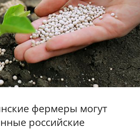
инские фермеры могут
енные российские