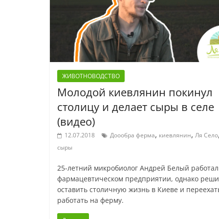
ЖИВОТНОВОДСТВО
Молодой киевлянин покинул
столицу и делает сыры в селе
(видео)
,
,
12.07.2018
Доообра ферма
киевлянин
Ля Село
сыры
25-летний микробиолог Андрей Белый работал
фармацевтическом предприятии, однако реши
оставить столичную жизнь в Киеве и переехат
работать на ферму.