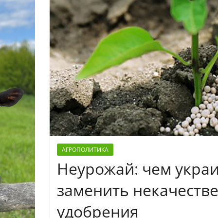
АГРОПОЛИТИКА
Неурожай: чем укра
заменить некачеств
удобрения