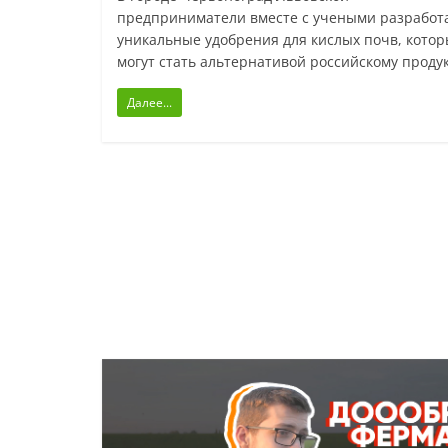
предприниматели вместе с учеными разработ
уникальные удобрения для кислых почв, кото
могут стать альтернативой российскому продук
Далее...