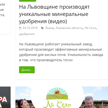
али
На Львовщине производят
рые
уникальные минеральные
та,
удобрения (видео)
,
,
,
24.10.2018
Львов
Львовская область
Ля Село
удобрения
На Львовщине работает уникальный завод,
который производит эффективные минеральные
удобрения для кислых почв. Уникальность завода
в том, что производитель тесно
Далее...