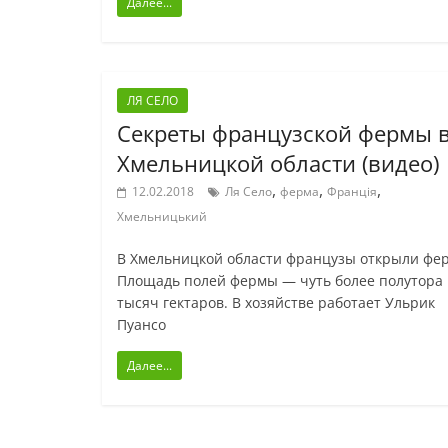
Далее...
ЛЯ СЕЛО
Секреты французской фермы 
Хмельницкой области (видео)
,
,
,
12.02.2018
Ля Село
ферма
Франція
Хмельницький
В Хмельницкой области французы открыли фер
Площадь полей фермы — чуть более полутора
тысяч гектаров. В хозяйстве работает Ульрик
Пуансо
Далее...