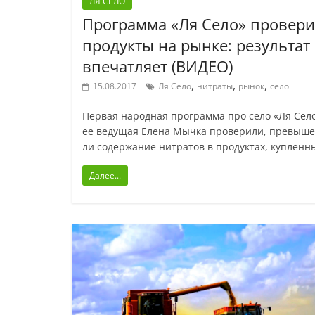
ЛЯ СЕЛО
Программа «Ля Село» провер
продукты на рынке: результат
впечатляет (ВИДЕО)
,
,
,
15.08.2017
Ля Село
нитраты
рынок
село
Первая народная программа про село «Ля Село
ее ведущая Елена Мычка проверили, превыш
ли содержание нитратов в продуктах, купленн
Далее...