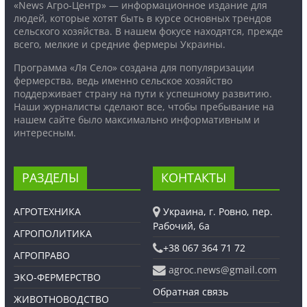
«News Агро-Центр» — информационное издание для
людей, которые хотят быть в курсе основных трендов
сельского хозяйства. В нашем фокусе находятся, прежде
всего, мелкие и средние фермеры Украины.
Программа «Ля Село» создана для популяризации
фермерства, ведь именно сельское хозяйство
поддерживает страну на пути к успешному развитию.
Наши журналисты сделают все, чтобы пребывание на
нашем сайте было максимально информативным и
интересным.
РАЗДЕЛЫ
КОНТАКТЫ
АГРОТЕХНИКА
Украина, г. Ровно, пер.
Рабочий, 6а
АГРОПОЛИТИКА
+38 067 364 71 72
АГРОПРАВО
agroc.news@gmail.com
ЭКО-ФЕРМЕРСТВО
Обратная связь
ЖИВОТНОВОДСТВО