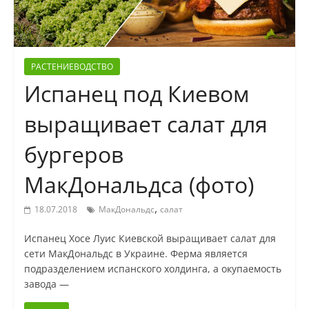
РАСТЕНИЕВОДСТВО
Испанец под Киевом
выращивает салат для
бургеров
МакДональдса (фото)
,
18.07.2018
МакДональдс
салат
Испанец Хосе Луис Киевской выращивает салат для
сети МакДональдс в Украине. Ферма является
подразделением испанского холдинга, а окупаемость
завода —