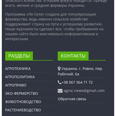
сельского хозяйства. В нашем фокусе находятся, прежде
всего, мелкие и средние фермеры Украины.
Программа «Ля Село» создана для популяризации
фермерства, ведь именно сельское хозяйство
поддерживает страну на пути к успешному развитию.
Наши журналисты сделают все, чтобы пребывание на
нашем сайте было максимально информативным и
интересным.
РАЗДЕЛЫ
КОНТАКТЫ
АГРОТЕХНИКА
Украина, г. Ровно, пер.
Рабочий, 6а
АГРОПОЛИТИКА
+38 067 364 71 72
АГРОПРАВО
agroc.news@gmail.com
ЭКО-ФЕРМЕРСТВО
Обратная связь
ЖИВОТНОВОДСТВО
РАСТЕНИЕВОДСТВО