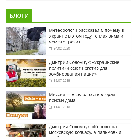
БЛОГИ
Метеорологи рассказали, почему в
Украине в этом году теплая зима и
чем это грозит
24.02.2020
Дмитрий Соломчук: «Украинские
политики сеют негатив для
зомбирования нации»
18.07.2018
Миссия — в село, часть вторая:
поиски дома
11.07.2018
Дмитрий Соломчук: «Коровы на
московскую колбасу, а пальмовый