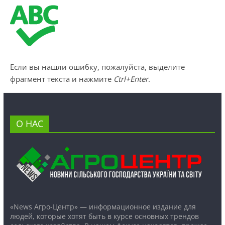
Если вы нашли ошибку, пожалуйста, выделите
фрагмент текста и нажмите
Ctrl+Enter
.
О НАС
«News Агро-Центр» — информационное издание для
людей, которые хотят быть в курсе основных трендов