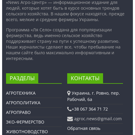
«News Агро-Центр» — информационное издание для
людей, которые хотят быть в курсе основных трендов
сельского хозяйства. В нашем фокусе находятся, прежде
всего, мелкие и средние фермеры Украины.
Программа «Ля Село» создана для популяризации
фермерства, ведь именно сельское хозяйство
поддерживает страну на пути к успешному развитию.
Наши журналисты сделают все, чтобы пребывание на
нашем сайте было максимально информативным и
интересным.
РАЗДЕЛЫ
КОНТАКТЫ
АГРОТЕХНИКА
Украина, г. Ровно, пер.
Рабочий, 6а
АГРОПОЛИТИКА
+38 067 364 71 72
АГРОПРАВО
agroc.news@gmail.com
ЭКО-ФЕРМЕРСТВО
Обратная связь
ЖИВОТНОВОДСТВО