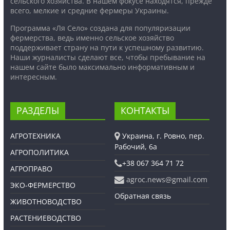
сельского хозяйства. В нашем фокусе находятся, прежде
всего, мелкие и средние фермеры Украины.
Программа «Ля Село» создана для популяризации
фермерства, ведь именно сельское хозяйство
поддерживает страну на пути к успешному развитию.
Наши журналисты сделают все, чтобы пребывание на
нашем сайте было максимально информативным и
интересным.
РАЗДЕЛЫ
КОНТАКТЫ
АГРОТЕХНИКА
Украина, г. Ровно, пер.
Рабочий, 6а
АГРОПОЛИТИКА
+38 067 364 71 72
АГРОПРАВО
agroc.news@gmail.com
ЭКО-ФЕРМЕРСТВО
Обратная связь
ЖИВОТНОВОДСТВО
РАСТЕНИЕВОДСТВО