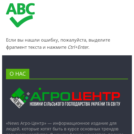
Если вы нашли ошибку, пожалуйста, выделите
фрагмент текста и нажмите
Ctrl+Enter
.
О НАС
«News Агро-Центр» — информационное издание для
людей, которые хотят быть в курсе основных трендов