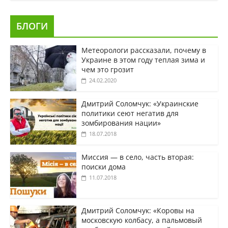
БЛОГИ
Метеорологи рассказали, почему в
Украине в этом году теплая зима и
чем это грозит
24.02.2020
Дмитрий Соломчук: «Украинские
политики сеют негатив для
зомбирования нации»
18.07.2018
Миссия — в село, часть вторая:
поиски дома
11.07.2018
Дмитрий Соломчук: «Коровы на
московскую колбасу, а пальмовый