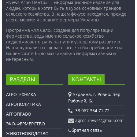
«News Агро-Центр» — информационное издание для
людей, которые хотят быть в курсе основных трендов
сельского хозяйства. В нашем фокусе находятся, прежде
всего, мелкие и средние фермеры Украины.
Программа «Ля Село» создана для популяризации
фермерства, ведь именно сельское хозяйство
поддерживает страну на пути к успешному развитию.
Наши журналисты сделают все, чтобы пребывание на
нашем сайте было максимально информативным и
интересным.
РАЗДЕЛЫ
КОНТАКТЫ
АГРОТЕХНИКА
Украина, г. Ровно, пер.
Рабочий, 6а
АГРОПОЛИТИКА
+38 067 364 71 72
АГРОПРАВО
agroc.news@gmail.com
ЭКО-ФЕРМЕРСТВО
Обратная связь
ЖИВОТНОВОДСТВО