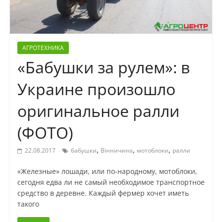
АГРОТЕХНИКА
«Бабушки за рулем»: в
Украине произошло
оригинальное ралли
(ФОТО)
,
,
,
22.08.2017
бабушки
Вінничина
мотоблоки
ралли
«Железные» лошади, или по-народному, мотоблоки,
сегодня едва ли не самый необходимое транспортное
средство в деревне. Каждый фермер хочет иметь
такого