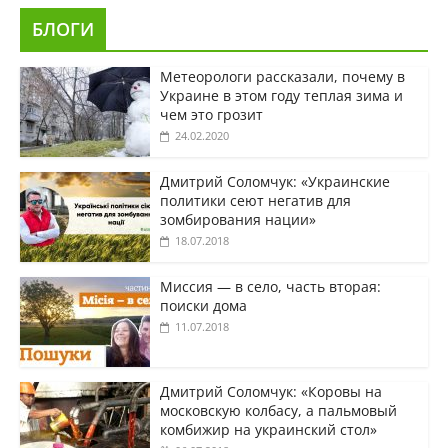
БЛОГИ
Метеорологи рассказали, почему в
Украине в этом году теплая зима и
чем это грозит
24.02.2020
Дмитрий Соломчук: «Украинские
политики сеют негатив для
зомбирования нации»
18.07.2018
Миссия — в село, часть вторая:
поиски дома
11.07.2018
Дмитрий Соломчук: «Коровы на
московскую колбасу, а пальмовый
комбижир на украинский стол»