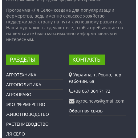
Программа «Ля Село» создана для популяризации
фермерства, ведь именно сельское хозяйство
поддерживает страну на пути к успешному развитию.
Наши журналисты сделают все, чтобы пребывание на
нашем сайте было максимально информативным и
интересным.
РАЗДЕЛЫ
КОНТАКТЫ
АГРОТЕХНИКА
Украина, г. Ровно, пер.
Рабочий, 6а
АГРОПОЛИТИКА
+38 067 364 71 72
АГРОПРАВО
agroc.news@gmail.com
ЭКО-ФЕРМЕРСТВО
Обратная связь
ЖИВОТНОВОДСТВО
РАСТЕНИЕВОДСТВО
ЛЯ СЕЛО