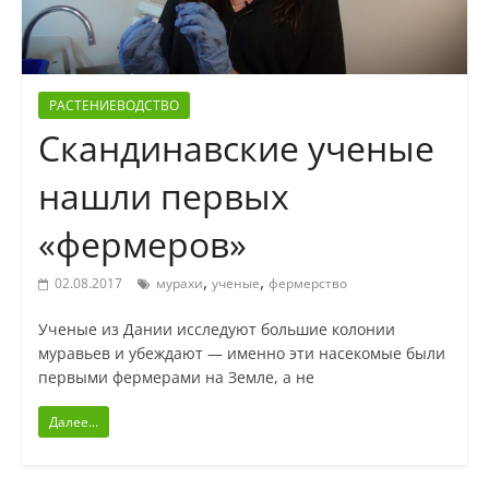
РАСТЕНИЕВОДСТВО
Скандинавские ученые
нашли первых
«фермеров»
,
,
02.08.2017
мурахи
ученые
фермерство
Ученые из Дании исследуют большие колонии
муравьев и убеждают — именно эти насекомые были
первыми фермерами на Земле, а не
Далее...