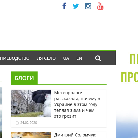
ЕНИЕВОДСТВО
ЛЯ СЕЛО
UA
EN
БЛОГИ
Метеорологи
рассказали, почему в
Украине в этом году
теплая зима и чем
это грозит
24.02.2020
Дмитрий Соломчук: