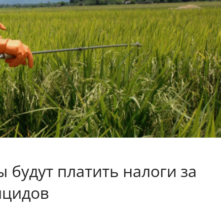
будут платить налоги за
ицидов