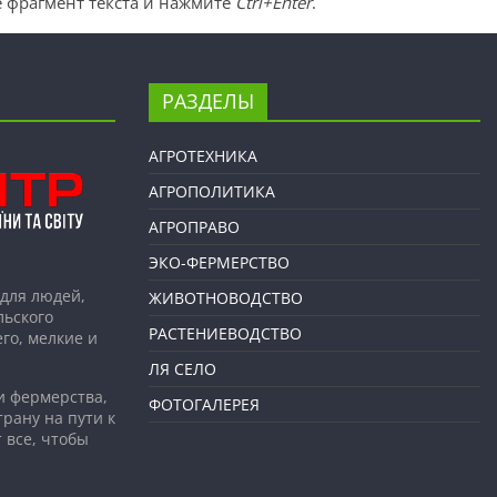
 фрагмент текста и нажмите
Ctrl+Enter
.
РАЗДЕЛЫ
АГРОТЕХНИКА
АГРОПОЛИТИКА
АГРОПРАВО
ЭКО-ФЕРМЕРСТВО
для людей,
ЖИВОТНОВОДСТВО
льского
РАСТЕНИЕВОДСТВО
го, мелкие и
ЛЯ СЕЛО
и фермерства,
ФОТОГАЛЕРЕЯ
рану на пути к
 все, чтобы