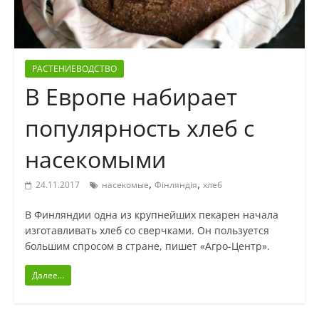
РАСТЕНИЕВОДСТВО
В Европе набирает
популярность хлеб с
насекомыми
,
,
24.11.2017
насекомые
Фінляндія
хлеб
В Финляндии одна из крупнейших пекарен начала
изготавливать хлеб со сверчками. Он пользуется
большим спросом в стране, пишет «Агро-Центр».
Далее...