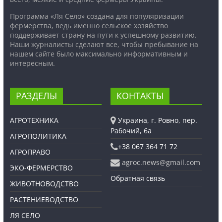
Программа «Ля Село» создана для популяризации
фермерства, ведь именно сельское хозяйство
поддерживает страну на пути к успешному развитию.
Наши журналисты сделают все, чтобы пребывание на
нашем сайте было максимально информативным и
интересным.
РАЗДЕЛЫ
КОНТАКТЫ
АГРОТЕХНИКА
Украина, г. Ровно, пер.
Рабочий, 6а
АГРОПОЛИТИКА
+38 067 364 71 72
АГРОПРАВО
agroc.news@gmail.com
ЭКО-ФЕРМЕРСТВО
Обратная связь
ЖИВОТНОВОДСТВО
РАСТЕНИЕВОДСТВО
ЛЯ СЕЛО