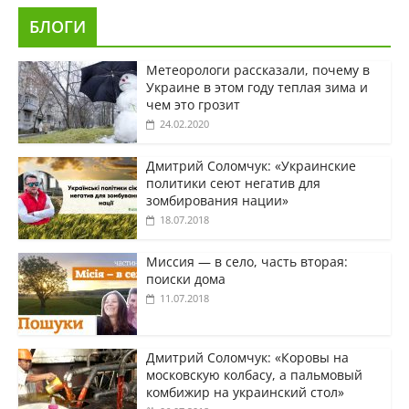
БЛОГИ
Метеорологи рассказали, почему в
Украине в этом году теплая зима и
чем это грозит
24.02.2020
Дмитрий Соломчук: «Украинские
политики сеют негатив для
зомбирования нации»
18.07.2018
Миссия — в село, часть вторая:
поиски дома
11.07.2018
Дмитрий Соломчук: «Коровы на
московскую колбасу, а пальмовый
комбижир на украинский стол»