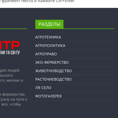
 фрагмент текста и нажмите
Ctrl+Enter
.
РАЗДЕЛЫ
АГРОТЕХНИКА
АГРОПОЛИТИКА
АГРОПРАВО
ЭКО-ФЕРМЕРСТВО
для людей,
ЖИВОТНОВОДСТВО
льского
РАСТЕНИЕВОДСТВО
го, мелкие и
ЛЯ СЕЛО
и фермерства,
ФОТОГАЛЕРЕЯ
рану на пути к
 все, чтобы