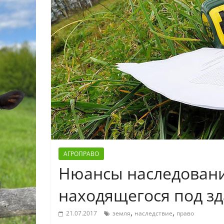
АГРОПРАВО
Нюансы наследовани
находящегося под з
,
,
21.07.2017
земля
наследствие
право