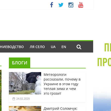
ЕНИЕВОДСТВО
ЛЯ СЕЛО
UA
EN
БЛОГИ
Метеорологи
рассказали, почему в
Украине в этом году
теплая зима и чем
это грозит
24.02.2020
Дмитрий Соломчук: