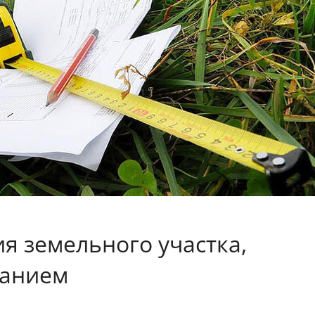
я земельного участка,
данием