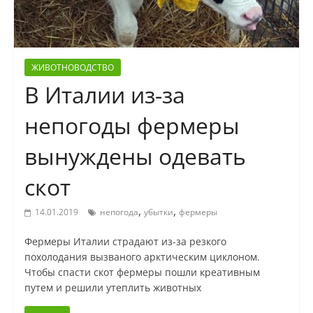
ЖИВОТНОВОДСТВО
В Италии из-за
непогоды фермеры
вынуждены одевать
скот
,
,
14.01.2019
непогода
убытки
фермеры
Фермеры Италии страдают из-за резкого
похолодания вызваного арктическим циклоном.
Чтобы спасти скот фермеры пошли креативным
путем и решили утеплить животных