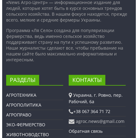
«News Агро-Центр» — информационное издание для
людей, которые хотят быть в курсе основных трендов
сельского хозяйства. В нашем фокусе находятся, прежде
всего, мелкие и средние фермеры Украины.
Программа «Ля Село» создана для популяризации
фермерства, ведь именно сельское хозяйство
поддерживает страну на пути к успешному развитию.
Наши журналисты сделают все, чтобы пребывание на
нашем сайте было максимально информативным и
интересным.
РАЗДЕЛЫ
КОНТАКТЫ
АГРОТЕХНИКА
Украина, г. Ровно, пер.
Рабочий, 6а
АГРОПОЛИТИКА
+38 067 364 71 72
АГРОПРАВО
agroc.news@gmail.com
ЭКО-ФЕРМЕРСТВО
Обратная связь
ЖИВОТНОВОДСТВО