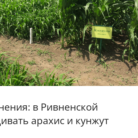
нения: в Ривненской
ивать арахис и кунжут