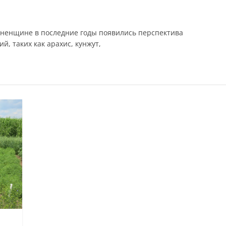
вненщине в последние годы появились перспектива
, таких как арахис, кунжут,