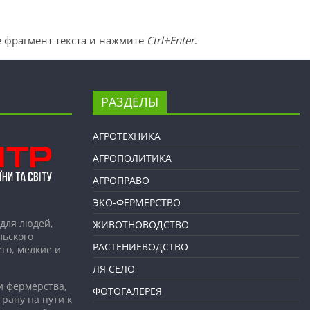
 фрагмент текста и нажмите
Ctrl+Enter
.
РАЗДЕЛЫ
АГРОТЕХНИКА
АГРОПОЛИТИКА
АГРОПРАВО
ЭКО-ФЕРМЕРСТВО
для людей,
ЖИВОТНОВОДСТВО
льского
РАСТЕНИЕВОДСТВО
го, мелкие и
ЛЯ СЕЛО
и фермерства,
ФОТОГАЛЕРЕЯ
рану на пути к