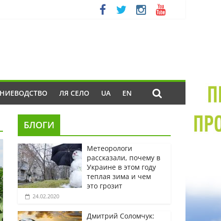
ЕНИЕВОДСТВО
ЛЯ СЕЛО
UA
EN
БЛОГИ
Метеорологи
рассказали, почему в
Украине в этом году
теплая зима и чем
это грозит
24.02.2020
Дмитрий Соломчук: