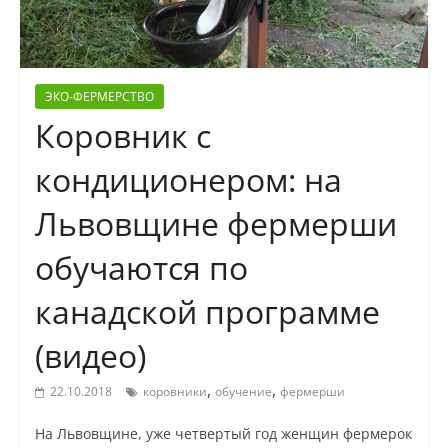
ЭКО-ФЕРМЕРСТВО
Коровник с
кондиционером: на
Львовщине фермерши
обучаются по
канадской программе
(видео)
,
,
22.10.2018
коровники
обучение
фермерши
На Львовщине, уже четвертый год женщин фермерок