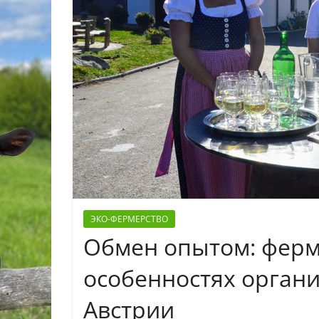
ЭКО-ФЕРМЕРСТВО
Обмен опытом: ферм
особенностях органи
Австрии