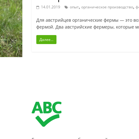
,
,
14.01.2019
опыт
органическое производство
ф
Для aвстрийцев органические фермы — это во
фермой. Два австрийские фермеры, которые мн
Далее...