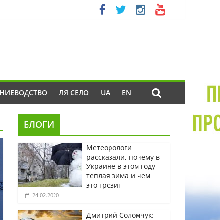
ЕНИЕВОДСТВО
ЛЯ СЕЛО
UA
EN
БЛОГИ
Метеорологи
рассказали, почему в
Украине в этом году
теплая зима и чем
это грозит
24.02.2020
Дмитрий Соломчук: