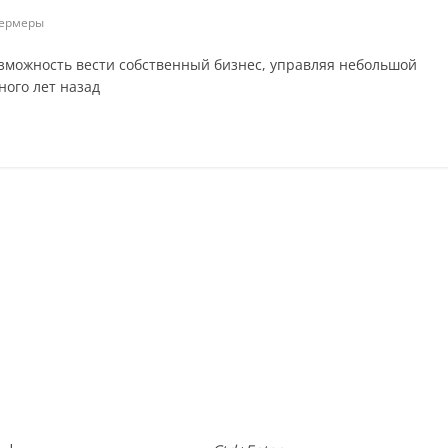
ермеры
зможность вести собственный бизнес, управляя небольшой
ого лет назад