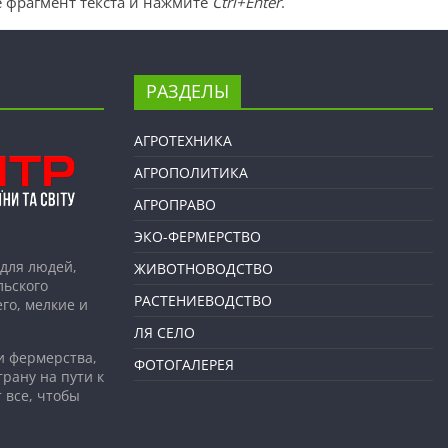
 фрагмент текста и нажмите
Ctrl+Enter
.
РАЗДЕЛЫ
АГРОТЕХНИКА
АГРОПОЛИТИКА
АГРОПРАВО
ЭКО-ФЕРМЕРСТВО
для людей,
ЖИВОТНОВОДСТВО
льского
РАСТЕНИЕВОДСТВО
го, мелкие и
ЛЯ СЕЛО
и фермерства,
ФОТОГАЛЕРЕЯ
рану на пути к
 все, чтобы