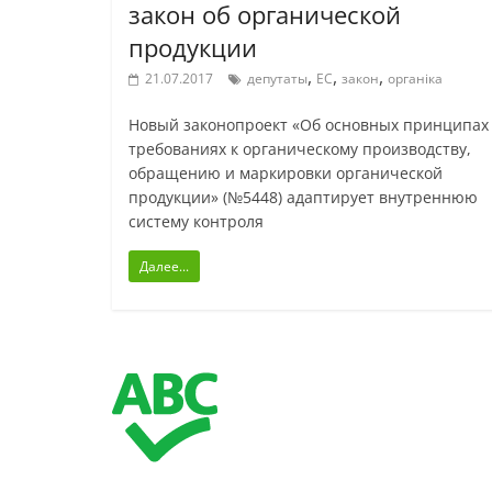
закон об органической
продукции
,
,
,
21.07.2017
депутаты
ЕС
закон
органіка
Новый законопроект «Об основных принципах
требованиях к органическому производству,
обращению и маркировки органической
продукции» (№5448) адаптирует внутреннюю
систему контроля
Далее...