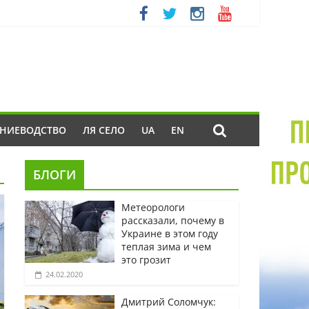
ЕНИЕВОДСТВО
ЛЯ СЕЛО
UA
EN
БЛОГИ
Метеорологи
рассказали, почему в
Украине в этом году
теплая зима и чем
это грозит
24.02.2020
Дмитрий Соломчук: