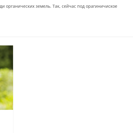
ди органических земель. Так, сейчас под орагиничиское