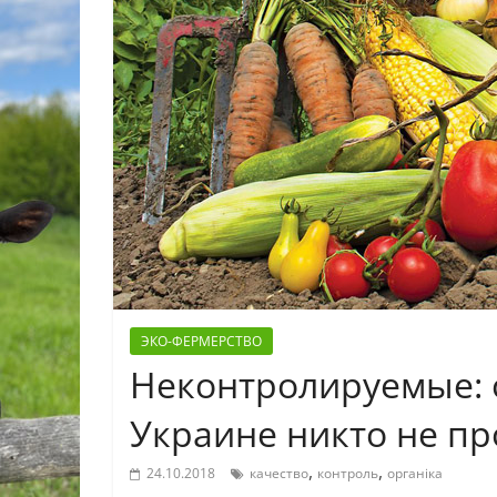
ЭКО-ФЕРМЕРСТВО
Неконтролируемые: 
Украине никто не пр
,
,
24.10.2018
качество
контроль
органіка