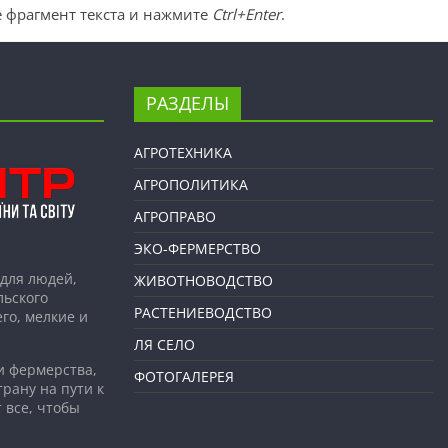
 фрагмент текста и нажмите
Ctrl+Enter
.
РАЗДЕЛЫ
АГРОТЕХНИКА
АГРОПОЛИТИКА
АГРОПРАВО
ЭКО-ФЕРМЕРСТВО
для людей,
ЖИВОТНОВОДСТВО
льского
РАСТЕНИЕВОДСТВО
го, мелкие и
ЛЯ СЕЛО
и фермерства,
ФОТОГАЛЕРЕЯ
рану на пути к
 все, чтобы