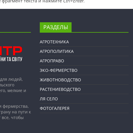
 фрагмент текста и нажмите
Ctrl+Enter
.
РАЗДЕЛЫ
АГРОТЕХНИКА
АГРОПОЛИТИКА
АГРОПРАВО
ЭКО-ФЕРМЕРСТВО
для людей,
ЖИВОТНОВОДСТВО
льского
РАСТЕНИЕВОДСТВО
го, мелкие и
ЛЯ СЕЛО
и фермерства,
ФОТОГАЛЕРЕЯ
рану на пути к
 все, чтобы