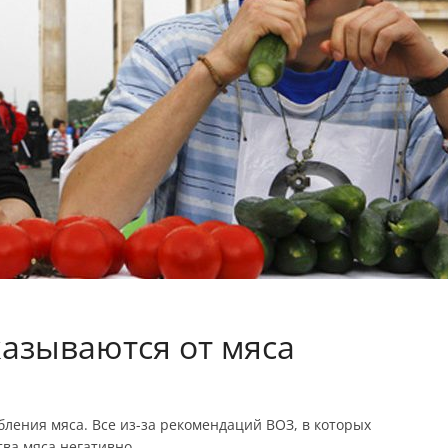
азываются от мяса
бления мяса. Все из-за рекомендаций ВОЗ, в которых
тва мяса негативно