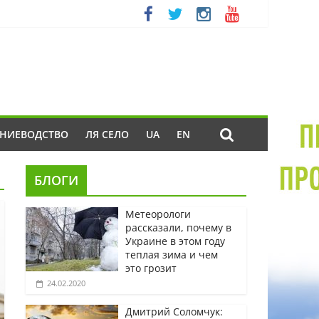
ЕНИЕВОДСТВО
ЛЯ СЕЛО
UA
EN
БЛОГИ
Метеорологи
рассказали, почему в
Украине в этом году
теплая зима и чем
это грозит
24.02.2020
Дмитрий Соломчук: