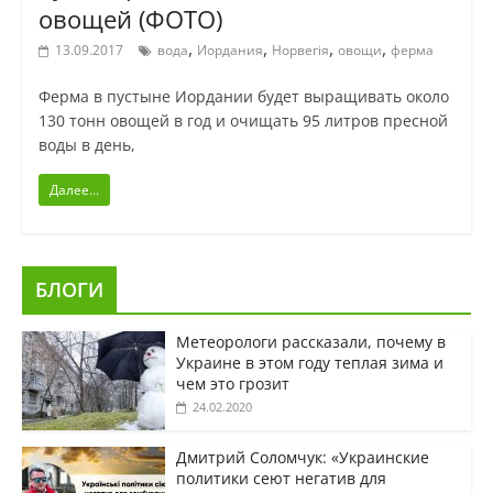
овощей (ФОТО)
,
,
,
,
13.09.2017
вода
Иордания
Норвегія
овощи
ферма
Ферма в пустыне Иордании будет выращивать около
130 тонн овощей в год и очищать 95 литров пресной
воды в день,
Далее...
БЛОГИ
Метеорологи рассказали, почему в
Украине в этом году теплая зима и
чем это грозит
24.02.2020
Дмитрий Соломчук: «Украинские
политики сеют негатив для