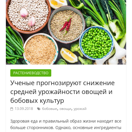
РАСТЕНИЕВОДСТВО
Ученые прогнозируют снижение
средней урожайности овощей и
бобовых культур
,
,
13.09.2018
бобовые
овощи
урожай
Здоровая еда и правильный образ жизни находит все
больше сторонников. Однако, основные ингредиенты