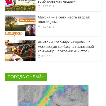
зомбирования нации»
18.07.2018
Миссия — в село, часть вторая:
поиски дома
11.07.2018
Дмитрий Соломчук: «Коровы на
московскую колбасу, а пальмовый
комбижир на украинский стол»
06.07.2018
ПОГОДА ОНЛАЙН