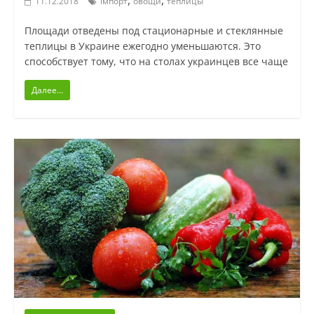
11.12.2018
імпорт
овощи
теплицы
Площади отведены под стационарные и стеклянные
теплицы в Украине ежегодно уменьшаются. Это
способствует тому, что на столах украинцев все чаще
Далее...