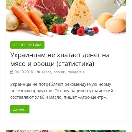
АГРОПОЛИТИКА
Украинцам не хватает денег на
мясо и овощи (статистика)
,
,
04.10.2018
м’ясо
овощи
продукты
Украинцы не потребляют рекомендуемую норму
полезных продуктов. Основу рациона украинский
составляют хлеб и масло, пишет «Агро-Центр».
Далее...