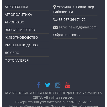
АГРОТЕХНИКА
Украина, г. Ровно, пер.
Рабочий, 6а
АГРОПОЛИТИКА
+38 067 364 71 72
АГРОПРАВО
agroc.news@gmail.com
ЭКО-ФЕРМЕРСТВО
Обратная связь
ЖИВОТНОВОДСТВО
РАСТЕНИЕВОДСТВО
ЛЯ СЕЛО
ФОТОГАЛЕРЕЯ
© 2026
НОВИНИ СІЛЬСЬКОГО ГОСПОДАРСТВА УКРАЇНИ ТА
СВІТУ
. All rights reserved.
Використання усіх матеріалів, розміщених на
інформаційному порталі "News Агро-Центр" можливе