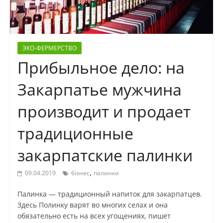
ЭКО-ФЕРМЕРСТВО
Прибыльное дело: на
Закарпатье мужчина
производит и продает
традиционные
закарпатские палинки
,
09.04.2019
бізнес
палинки
Палинка — традиционный напиток для закарпатцев.
Здесь Полинку варят во многих селах и она
обязательно есть на всех угощениях, пишет