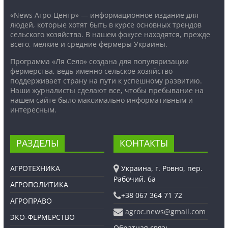
«News Агро-Центр» — информационное издание для
людей, которые хотят быть в курсе основных трендов
сельского хозяйства. В нашем фокусе находятся, прежде
всего, мелкие и средние фермеры Украины.
Программа «Ля Село» создана для популяризации
фермерства, ведь именно сельское хозяйство
поддерживает страну на пути к успешному развитию.
Наши журналисты сделают все, чтобы пребывание на
нашем сайте было максимально информативным и
интересным.
РАЗДЕЛЫ
КОНТАКТЫ
АГРОТЕХНИКА
Украина, г. Ровно, пер.
Рабочий, 6а
АГРОПОЛИТИКА
+38 067 364 71 72
АГРОПРАВО
agroc.news@gmail.com
ЭКО-ФЕРМЕРСТВО
Обратная связь