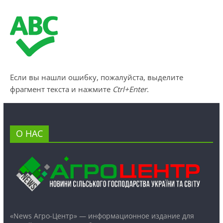
Если вы нашли ошибку, пожалуйста, выделите
фрагмент текста и нажмите
Ctrl+Enter
.
О НАС
«News Агро-Центр» — информационное издание для