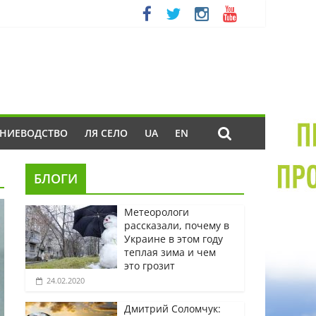
ЕНИЕВОДСТВО
ЛЯ СЕЛО
UA
EN
БЛОГИ
Метеорологи
рассказали, почему в
Украине в этом году
теплая зима и чем
это грозит
24.02.2020
Дмитрий Соломчук: