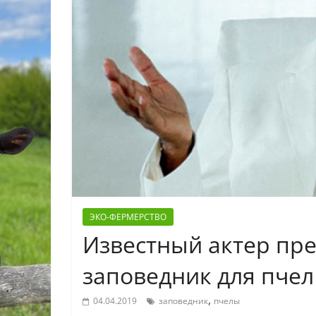
ЭКО-ФЕРМЕРСТВО
Известный актер пре
заповедник для пчел
,
04.04.2019
заповедник
пчелы