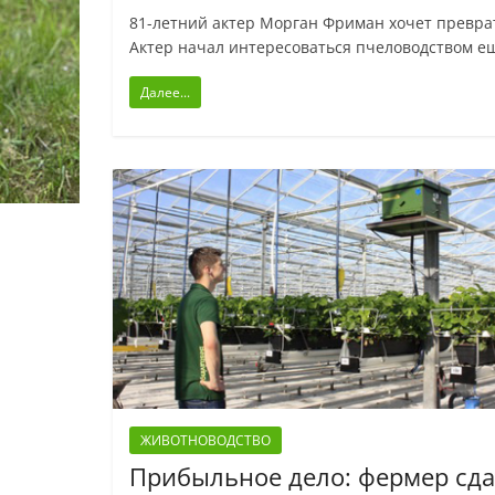
81-летний актер Морган Фриман хочет преврат
Актер начал интересоваться пчеловодством ещ
Далее...
ЖИВОТНОВОДСТВО
Прибыльное дело: фермер сда