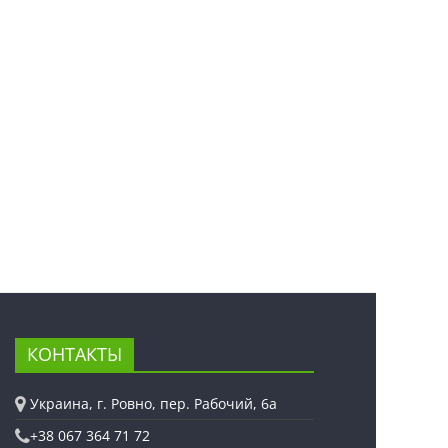
КОНТАКТЫ
Украина, г. Ровно, пер. Рабочий, 6а
+38 067 364 71 72