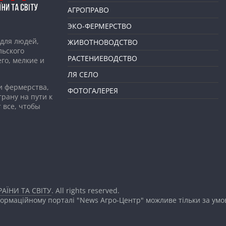
АГРОПРАВО
ЭКО-ФЕРМЕРСТВО
для людей,
ЖИВОТНОВОДСТВО
льского
РАСТЕНИЕВОДСТВО
го, мелкие и
ЛЯ СЕЛО
и фермерства,
ФОТОГАЛЕРЕЯ
рану на пути к
 все, чтобы
АЇНИ ТА СВІТУ
. All rights reserved.
формаційному порталі "News Агро-Центр" можливе тільки за ум