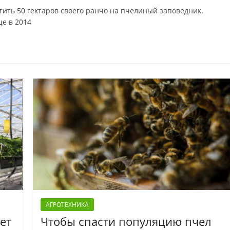
ить 50 гектаров своего ранчо на пчелиный заповедник.
е в 2014
АГРОТЕХНИКА
ет
Чтобы спасти популяцию пчел