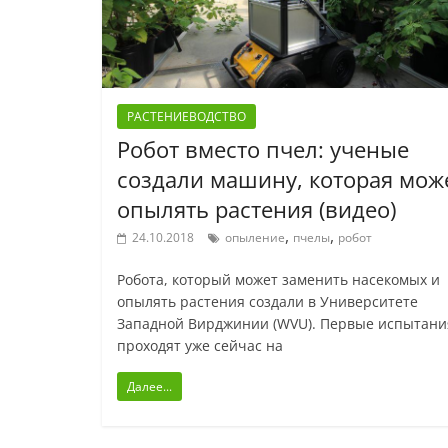
РАСТЕНИЕВОДСТВО
Робот вместо пчел: ученые
создали машину, которая мож
опылять растения (видео)
,
,
24.10.2018
опыление
пчелы
робот
Робота, который может заменить насекомых и
опылять растения создали в Университете
Западной Вирджинии (WVU). Первые испытани
проходят уже сейчас на
Далее...