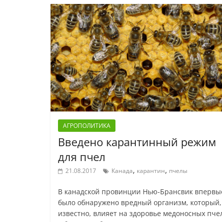
АГРОПОЛИТИКА
Введено карантинный режим
для пчел
,
,
21.08.2017
Канада
карантин
пчелы
В канадской провинции Нью-Брансвик впервы
было обнаружено вредный организм, который,
известно, влияет на здоровье медоносных пче