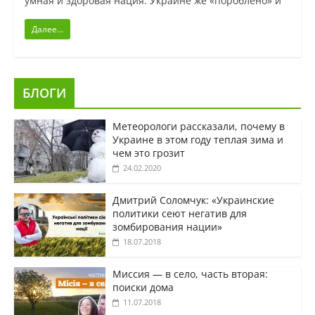
умная и здоровая нация. Украине же «пороблено» и
Далее...
БЛОГИ
Метеорологи рассказали, почему в
Украине в этом году теплая зима и
чем это грозит
24.02.2020
Дмитрий Соломчук: «Украинские
политики сеют негатив для
зомбирования нации»
18.07.2018
Миссия — в село, часть вторая:
поиски дома
11.07.2018