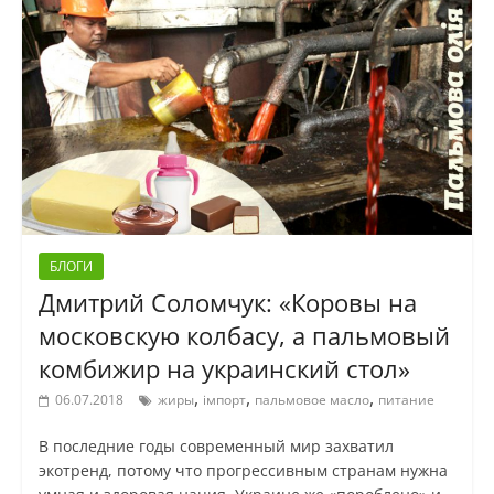
БЛОГИ
Дмитрий Соломчук: «Коровы на
московскую колбасу, а пальмовый
комбижир на украинский стол»
,
,
,
06.07.2018
жиры
імпорт
пальмовое масло
питание
В последние годы современный мир захватил
экотренд, потому что прогрессивным странам нужна