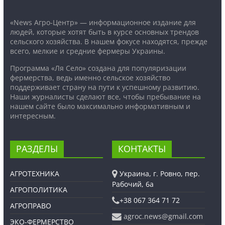
«News Агро-Центр» — информационное издание для
людей, которые хотят быть в курсе основных трендов
сельского хозяйства. В нашем фокусе находятся, прежде
всего, мелкие и средние фермеры Украины.
Программа «Ля Село» создана для популяризации
фермерства, ведь именно сельское хозяйство
поддерживает страну на пути к успешному развитию.
Наши журналисты сделают все, чтобы пребывание на
нашем сайте было максимально информативным и
интересным.
РАЗДЕЛЫ
КОНТАКТЫ
АГРОТЕХНИКА
Украина, г. Ровно, пер.
Рабочий, 6а
АГРОПОЛИТИКА
+38 067 364 71 72
АГРОПРАВО
agroc.news@gmail.com
ЭКО-ФЕРМЕРСТВО