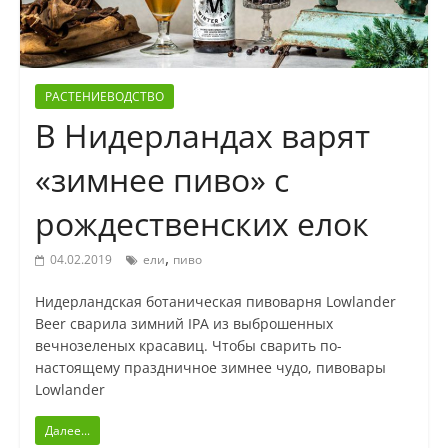
РАСТЕНИЕВОДСТВО
В Нидерландах варят
«зимнее пиво» с
рождественских елок
,
04.02.2019
ели
пиво
Нидерландская ботаническая пивоварня Lowlander
Beer сварила зимний IPA из выброшенных
вечнозеленых красавиц. Чтобы сварить по-
настоящему праздничное зимнее чудо, пивовары
Lowlander
Далее...