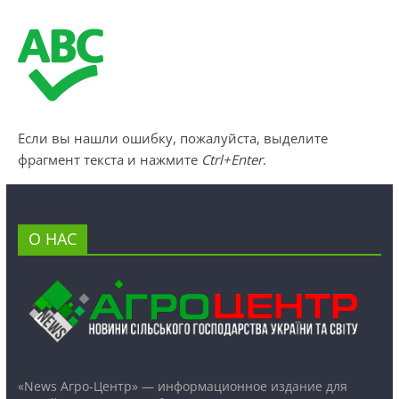
Если вы нашли ошибку, пожалуйста, выделите
фрагмент текста и нажмите
Ctrl+Enter
.
О НАС
«News Агро-Центр» — информационное издание для