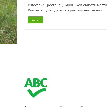
В поселке Тростянец Винницкой области местн
Кищенко сумел дать «вторую жизнь» своему
Далее...