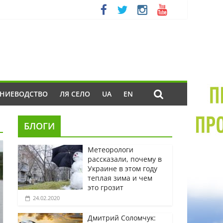
ЕНИЕВОДСТВО
ЛЯ СЕЛО
UA
EN
БЛОГИ
Метеорологи
рассказали, почему в
Украине в этом году
теплая зима и чем
это грозит
24.02.2020
Дмитрий Соломчук: