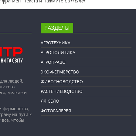
 фрагмент текста и нажмите
Ctrl+Enter
.
РАЗДЕЛЫ
АГРОТЕХНИКА
АГРОПОЛИТИКА
АГРОПРАВО
ЭКО-ФЕРМЕРСТВО
для людей,
ЖИВОТНОВОДСТВО
льского
РАСТЕНИЕВОДСТВО
го, мелкие и
ЛЯ СЕЛО
и фермерства,
ФОТОГАЛЕРЕЯ
рану на пути к
 все, чтобы