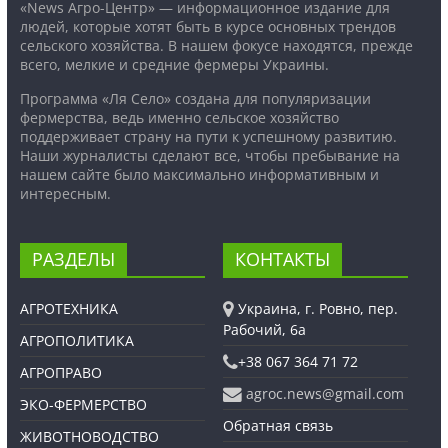
«News Агро-Центр» — информационное издание для
людей, которые хотят быть в курсе основных трендов
сельского хозяйства. В нашем фокусе находятся, прежде
всего, мелкие и средние фермеры Украины.
Программа «Ля Село» создана для популяризации
фермерства, ведь именно сельское хозяйство
поддерживает страну на пути к успешному развитию.
Наши журналисты сделают все, чтобы пребывание на
нашем сайте было максимально информативным и
интересным.
РАЗДЕЛЫ
КОНТАКТЫ
АГРОТЕХНИКА
Украина, г. Ровно, пер.
Рабочий, 6а
АГРОПОЛИТИКА
+38 067 364 71 72
АГРОПРАВО
agroc.news@gmail.com
ЭКО-ФЕРМЕРСТВО
Обратная связь
ЖИВОТНОВОДСТВО